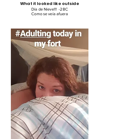
What it looked like outside
Día de Nieve!!! -28C
Como se veía afuera