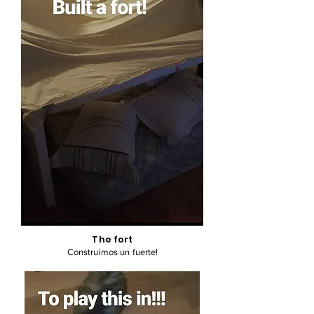
The fort
Construimos un fuerte!